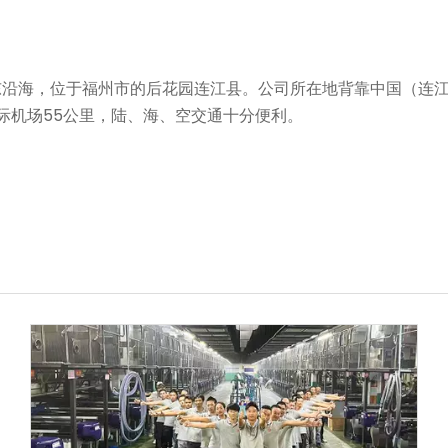
东沿海，位于福州市的后花园连江县。公司所在地背靠中国（连
国际机场55公里，陆、海、空交通十分便利。