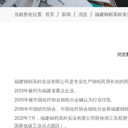
当前所在位置:
首页
/
新闻
/
消息
/
福建锦程高科实
浏览
["facebook","twitter","line","wechat","linkedin","pi
福建锦程高科实业有限公司是专业生产锦纶民用长丝的民营企业
2013年被列为福建省重点企业。
2015年被中国化纤协会锦纶分会确认为行业12强。
2018年中国纺织协会、中国化纤协会锦纶分会将福建锦
2021年7月，福建锦程高科实业有限公司联袂浙江东
国家低碳工业试点园区）。