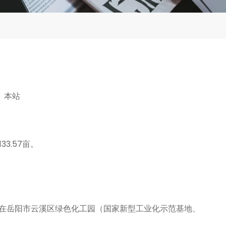
：
本站
3.57亩。
落在岳阳市云溪区绿色化工园（国家新型工业化示范基地、