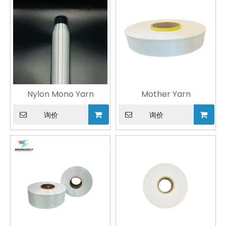
Nylon Mono Yarn
Mother Yarn
询价
询价