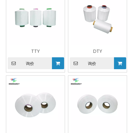
TTY
DTY
询价
询价