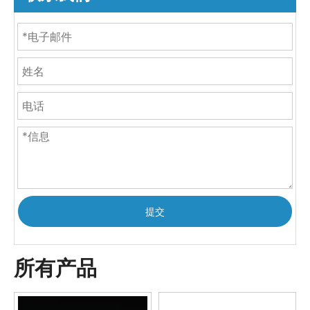
提交
所有产品